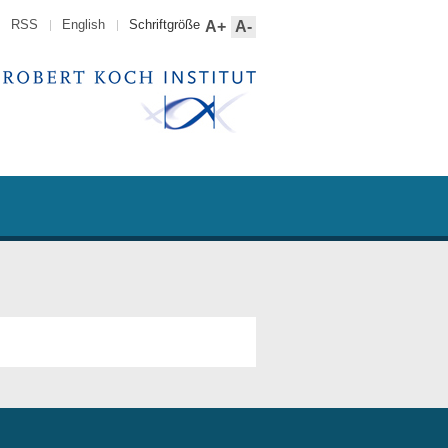
RSS
English
Schriftgröße
A+
A-