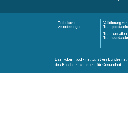
Technische
Validierung von
Anforderungen
Transportdatei
Transformation
Transportdatei
Das Robert Koch-Institut ist ein Bundesinst
des Bundesministeriums für Gesundheit