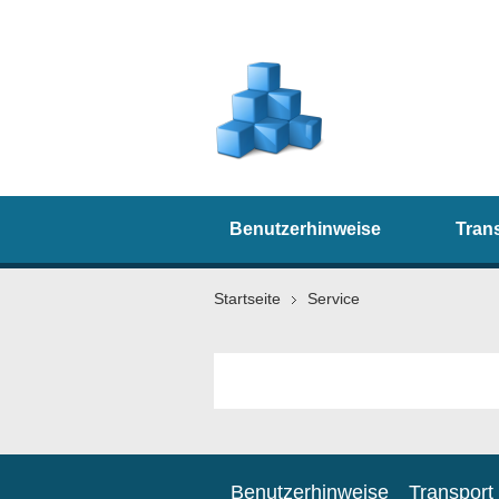
Benutzerhinweise
Tran
Startseite
Service
Benutzerhinweise
Transport