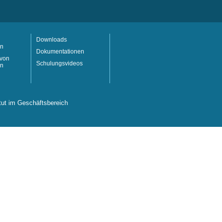
Downloads
en
Dokumentationen
 von
Schulungsvideos
en
itut im Geschäftsbereich